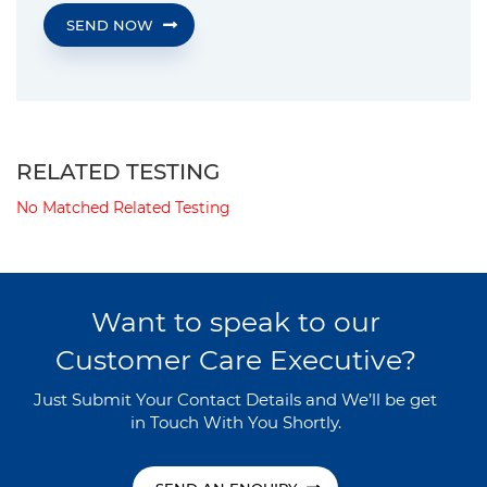
SEND NOW
RELATED TESTING
No Matched Related Testing
Want to speak to our
Customer Care Executive?
Just Submit Your Contact Details and We’ll be get
in Touch With You Shortly.