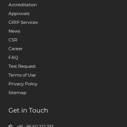
Accreditation
Approvals
GRIP Services
News
CSR
Career
FAQ
Test Request
Terms of Use
Privacy Policy
Sitemap
Get in Touch
+91 - 95 60 222 333