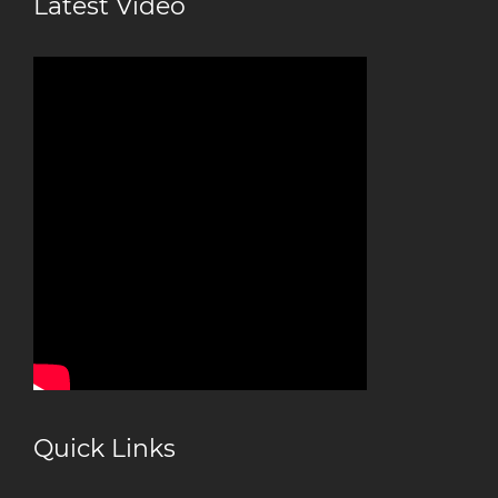
Latest Video
Quick Links