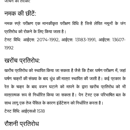
जाँचने का तरीका:
नमक की छीटें:
नमक स्प्रे परीक्षण एक मानकीकृत परीक्षण विधि है जिसे लेपित नमूनों के जंग
प्रतिरोध को रोकने के लिए किया जाता है।
टेस्ट विधि: आईएस: 2074-1992, आईएस: 13183-1991, आईएस: 13607-
1992
खरोंच प्रतिरोध:
खरोंच प्रतिरोध को स्थापित किया जा सकता है जैसे कि टैबर घर्षण परीक्षण में, जहां
घर्षण चक्रों की संख्या के बाद धुंध की मात्रा स्थापित की जाती है। कई प्रकार के
रेत के चक्र के बाद वजन घटाने को मापने के द्वारा खरोंच प्रतिरोध को भी
मात्रात्मक रूप से निर्धारित किया जा सकता है। पेन टेस्ट एक परिभाषित बल के
साथ लागू एक तेज पेंसिल के कारण इंडेंटेशन को निर्धारित करता है।
टेस्ट विधि: आईएसओ 1518
रौशनी प्रतिरोध